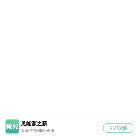
见能源之新
立即体验
资讯•专题•知识•创服