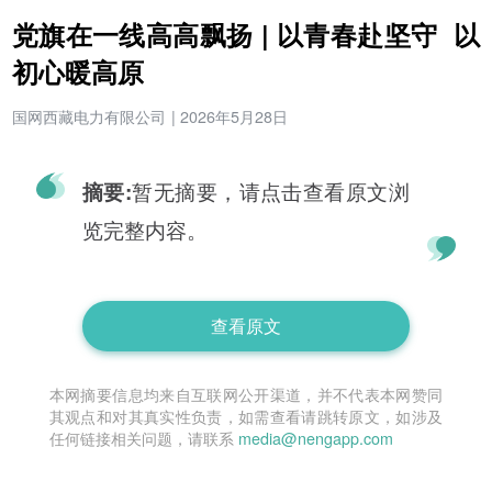
党旗在一线高高飘扬 | 以青春赴坚守 以
初心暖高原
国网西藏电力有限公司
|
2026年5月28日
暂无摘要，请点击查看原文浏
摘要:
览完整内容。
查看原文
本网摘要信息均来自互联网公开渠道，并不代表本网赞同
其观点和对其真实性负责，如需查看请跳转原文，如涉及
任何链接相关问题，请联系
media@nengapp.com