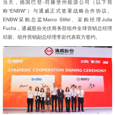
当天，德国巴登-符滕堡州能源公司（以下简
称“ENBW”）与通威正式签署战略合作协议。
ENBW采购总监Marco Stifel、采购经理Julia
Fuchs，通威股份光伏商务部组件全球营销总经理
邱新、组件营销副总经理李岩代表双方签约。