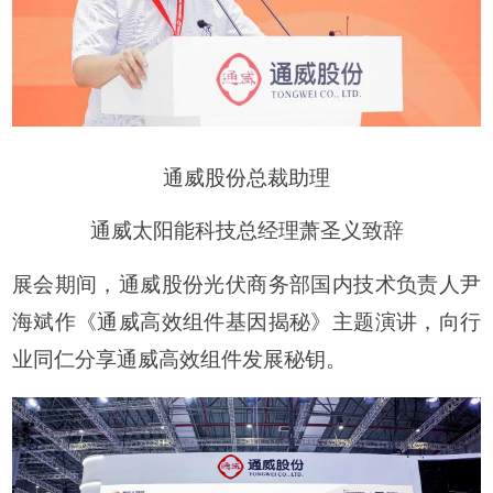
通威股份总裁助理
通威太阳能科技总经理萧圣义致辞
展会期间，通威股份光伏商务部国内技术负责人尹
海斌作《通威高效组件基因揭秘》主题演讲，向行
业同仁分享通威高效组件发展秘钥。