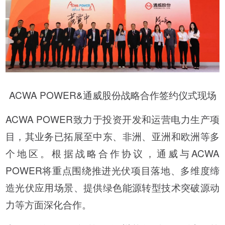
ACWA POWER&通威股份战略合作签约仪式现场
ACWA POWER致力于投资开发和运营电力生产项
目，其业务已拓展至中东、非洲、亚洲和欧洲等多
个地区。根据战略合作协议，通威与ACWA
POWER将重点围绕推进光伏项目落地、多维度缔
造光伏应用场景、提供绿色能源转型技术突破源动
力等方面深化合作。