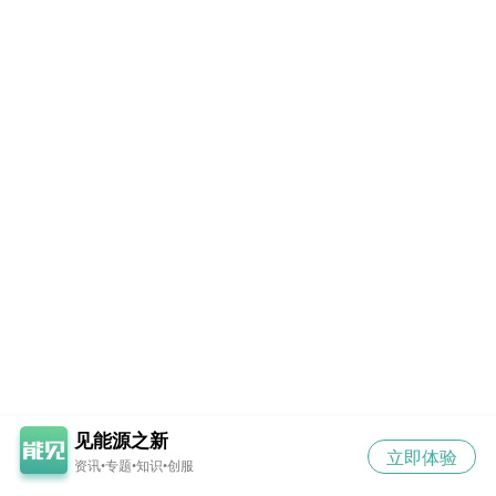
见能源之新
立即体验
资讯•专题•知识•创服