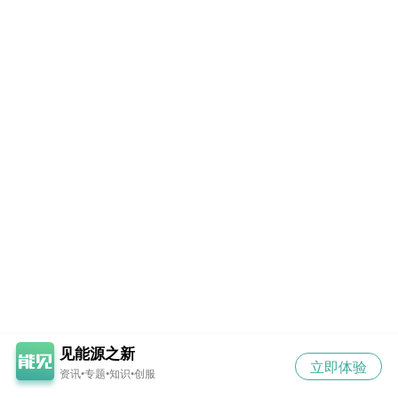
见能源之新
立即体验
资讯•专题•知识•创服