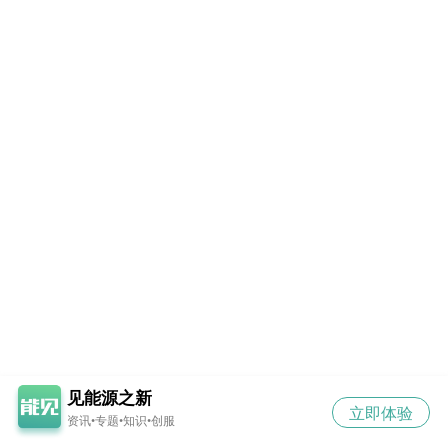
见能源之新
立即体验
资讯•专题•知识•创服