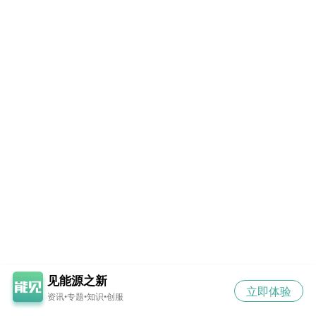
见能源之新
立即体验
资讯•专题•知识•创服