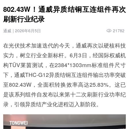
802.43W！通威异质结铜互连组件再次
刷新行业纪录
通威
|
2026年6月5日
21782
在光伏技术加速迭代的今天，通威再次以硬核科技
实力，树立行业全新标杆。6月3日，经国际权威机
构TÜV莱茵测试，在2384*1303mm标准组件尺寸
下，通威THC-G12异质结铜互连组件输出功率突破
至802.43W，全面积转换效率高达25.83%。这已
是该系列组件自发布以来第十二次刷新行业功率纪
录，引领异质结产业化进程迈入新阶段。