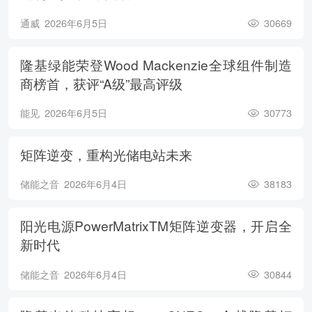
通威
2026年6月5日
30669
隆基绿能荣登Wood Mackenzie全球组件制造
商榜首，获评“A级”最高评级
能见
2026年6月5日
30773
矩阵逆变，重构光储电站未来
储能之音
2026年6月4日
38183
阳光电源PowerMatrixTM矩阵逆变器，开启全
新时代
储能之音
2026年6月4日
30844