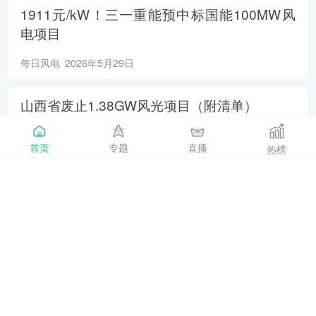
1911元/kW！三一重能预中标国能100MW风
电项目
每日风电
2026年5月29日
山西省废止1.38GW风光项目（附清单）
每日风电
2026年5月29日
首页
专题
直播
热榜
400万千瓦！广东省2026年海上风电新增装机
目标定了！
海上风电
2026年5月29日
南方电网电力负荷连创新高！
能源日参
2026年5月28日