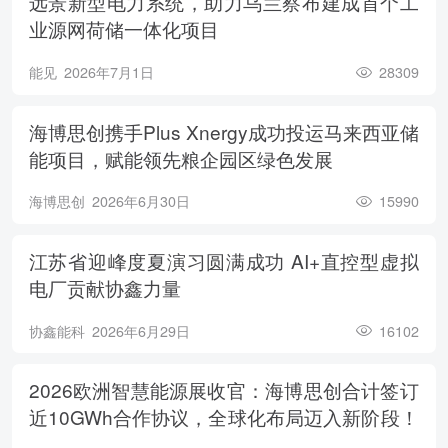
远景新型电力系统，助力乌兰察布建成首个工
业源网荷储一体化项目
能见
2026年7月1日
28309
海博思创携手Plus Xnergy成功投运马来西亚储
能项目，赋能领先粮企园区绿色发展
海博思创
2026年6月30日
15990
江苏省迎峰度夏演习圆满成功 AI+直控型虚拟
电厂贡献协鑫力量
协鑫能科
2026年6月29日
16102
2026欧洲智慧能源展收官：海博思创合计签订
近10GWh合作协议，全球化布局迈入新阶段！