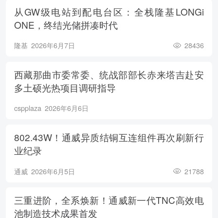
从GW级电站到配电台区：全栈隆基LONGi
ONE，终结光储拼凑时代
隆基
2026年6月7日
28436
西藏那曲市委常委、统战部部长赤来塔吉赴安
多土硕光热项目调研指导
cspplaza
2026年6月6日
802.43W！通威异质结铜互连组件再次刷新行
业纪录
通威
2026年6月5日
21788
三重进阶，全系焕新！通威新一代TNC高效电
池制造技术成果首发