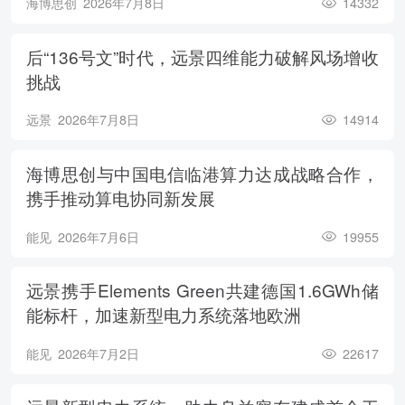
海博思创
2026年7月8日
14332
后“136号文”时代，远景四维能力破解风场增收
挑战
远景
2026年7月8日
14914
海博思创与中国电信临港算力达成战略合作，
携手推动算电协同新发展
能见
2026年7月6日
19955
远景携手Elements Green共建德国1.6GWh储
能标杆，加速新型电力系统落地欧洲
能见
2026年7月2日
22617