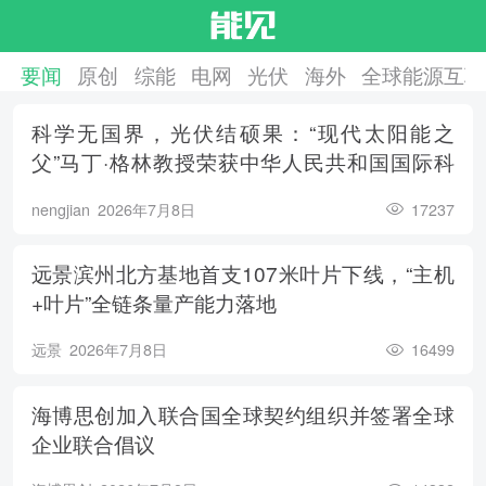
要闻
原创
综能
电网
光伏
海外
全球能源互联
科学无国界，光伏结硕果：“现代太阳能之
父”马丁·格林教授荣获中华人民共和国国际科
学技术合作奖
nengjian
2026年7月8日
17237
远景滨州北方基地首支107米叶片下线，“主机
+叶片”全链条量产能力落地
远景
2026年7月8日
16499
海博思创加入联合国全球契约组织并签署全球
企业联合倡议