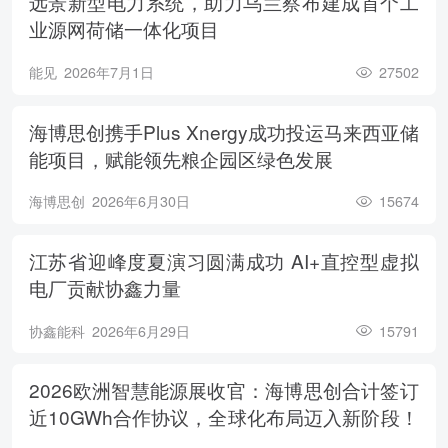
远景新型电力系统，助力乌兰察布建成首个工
业源网荷储一体化项目
能见
2026年7月1日
27502
海博思创携手Plus Xnergy成功投运马来西亚储
能项目，赋能领先粮企园区绿色发展
海博思创
2026年6月30日
15674
江苏省迎峰度夏演习圆满成功 AI+直控型虚拟
电厂贡献协鑫力量
协鑫能科
2026年6月29日
15791
2026欧洲智慧能源展收官：海博思创合计签订
近10GWh合作协议，全球化布局迈入新阶段！