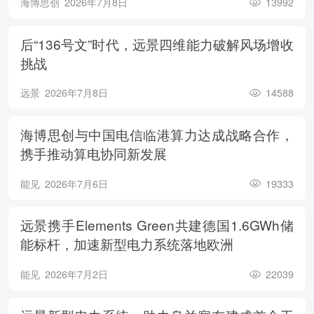
海博思创
2026年7月8日
13992
后“136号文”时代，远景四维能力破解风场增收
挑战
远景
2026年7月8日
14588
海博思创与中国电信临港算力达成战略合作，
携手推动算电协同新发展
能见
2026年7月6日
19333
远景携手Elements Green共建德国1.6GWh储
能标杆，加速新型电力系统落地欧洲
能见
2026年7月2日
22039