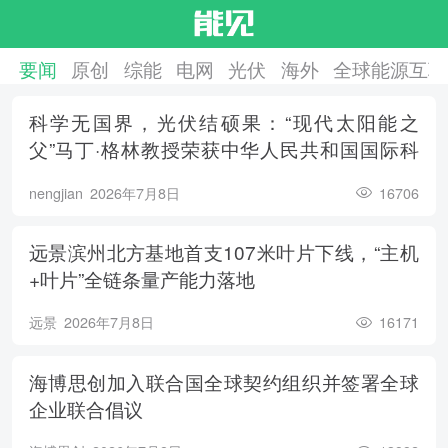
要闻
原创
综能
电网
光伏
海外
全球能源互联
科学无国界，光伏结硕果：“现代太阳能之
父”马丁·格林教授荣获中华人民共和国国际科
学技术合作奖
nengjian
2026年7月8日
16706
远景滨州北方基地首支107米叶片下线，“主机
+叶片”全链条量产能力落地
远景
2026年7月8日
16171
海博思创加入联合国全球契约组织并签署全球
企业联合倡议