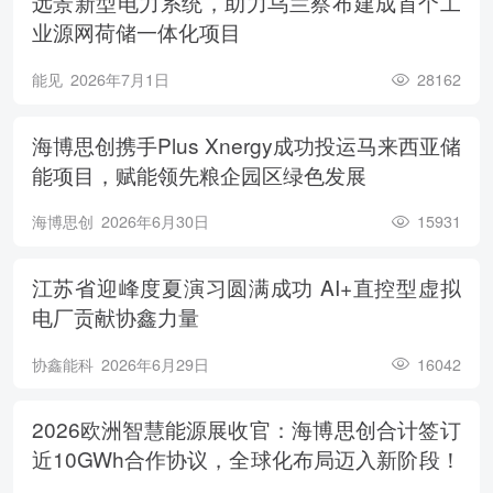
远景新型电力系统，助力乌兰察布建成首个工
业源网荷储一体化项目
能见
2026年7月1日
28162
海博思创携手Plus Xnergy成功投运马来西亚储
能项目，赋能领先粮企园区绿色发展
海博思创
2026年6月30日
15931
江苏省迎峰度夏演习圆满成功 AI+直控型虚拟
电厂贡献协鑫力量
协鑫能科
2026年6月29日
16042
2026欧洲智慧能源展收官：海博思创合计签订
近10GWh合作协议，全球化布局迈入新阶段！