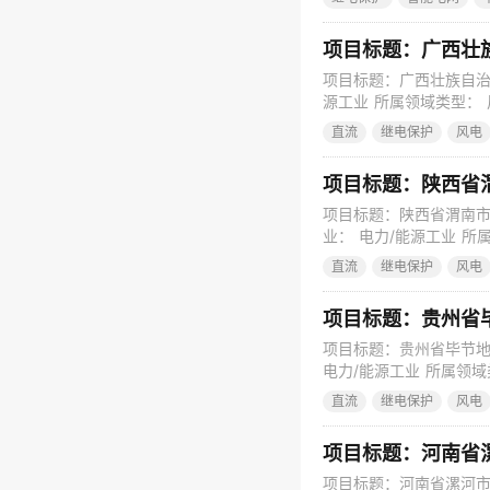
中国电力自动化产业的“
备和输电控制系统，当
项目标题：广西壮
项目标题：广西壮族自治
源工业 所属领域类型： 
建施工 发布时间： 2023
直流
继电保护
风电
资性质： 非政府性投资 
项目标题：陕西省
项目标题：陕西省渭南市
业： 电力/能源工业 所
环境影响评价 发布时间： 
直流
继电保护
风电
29767.80万元 投
开建
项目标题：贵州省
项目标题：贵州省毕节地
电力/能源工业 所属领域
设计 发布时间： 2023
直流
继电保护
风电
性质： 非政府性投资 资
项目标题：河南省
项目标题：河南省漯河市