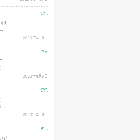
电设
资讯
/能
 土
 投
2023年8月9日
资讯
行
段：
2023年8月9日
预计
资讯
：
初步
投资
2023年8月9日
资讯
力/