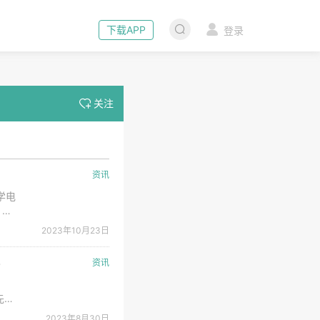
下载APP
登录
关注
资讯
学电
 摄
程
2023年10月23日
论坛
》
资讯
先后
誉为
2023年8月30日