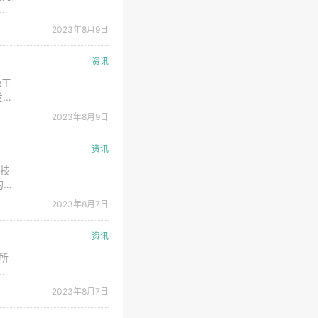
施工
质：
2023年8月9日
资讯
源工
发布
：
2023年8月9日
资讯
机技
的高
计算
2023年8月7日
集成
资讯
所
间：
投资
2023年8月7日