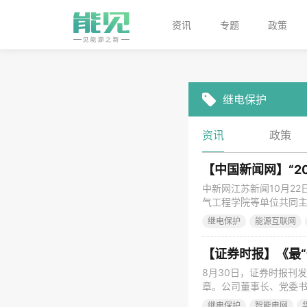
资讯
专题
政策
继电保护
资讯
政策
【中国新闻网】“2
中新网江苏新闻10月22
气工程学院等单位共同主办
本次论坛围绕“探索绿色
继电保护
能源互联网
领域热点问题。与会专家
共收到论文投稿100
【证券时报】《最
8月30日，证券时报刊
章。公司董事长、党委书
在电力自动化领域研究
继电保护
智能电网