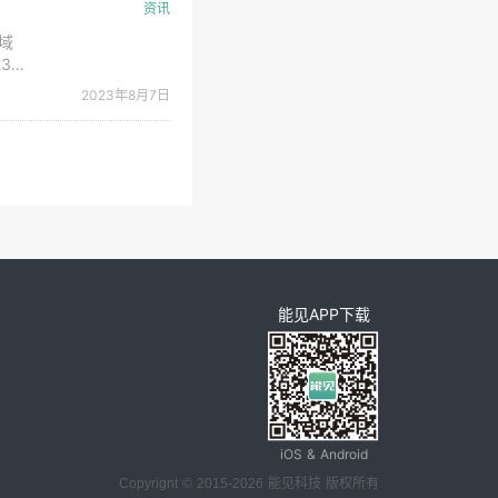
资讯
域
3-
 资
2023年8月7日
能见APP下载
iOS & Android
Copyrignt © 2015-2026 能见科技 版权所有