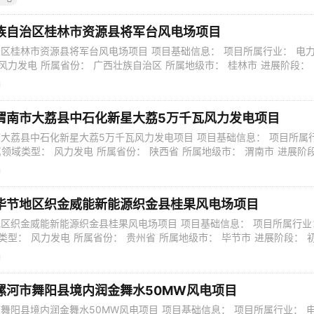
摇篮”。“国电南自最早是做水利水文仪器的。刘家峡水电站建成后急需输
时便毅然决定从水转型
族自治区桂林市资源县将军台风电场项目
区桂林市资源县将军台风电场项目 项目基础信息： 项目所属行业： 电力
风力发电 所属省份： 广西壮族自治区 所属地级市： 桂林市 进展阶段：
-08-04 跟踪版本号： 1 项目性质： 新建 预算投资总额： 139567万元
资金到位情况： 已到位 建设等级： 行业中等标准 预计开建时间： 20
渭南市大荔县中石化新星大荔5万千瓦风力发电项目
大荔县中石化新星大荔5万千瓦风力发电项目 项目基础信息： 项目所属
属领域类型： 风力发电 所属省份： 陕西省 所属地级市： 渭南市 进展阶
2023-08-04 跟踪版本号： 0 项目性质： 新建 预算投资总额：
资性质： 非政府性投资 资金到位情况： 正在落实 建设等级： 行业中等标准 
毕节地区织金威能新能源织金县桂果风电场项目
区织金威能新能源织金县桂果风电场项目 项目基础信息： 项目所属行业
类型： 风力发电 所属省份： 贵州省 所属地级市： 毕节市 进展阶段： 
-08-03 跟踪版本号： 1 项目性质： 新建 预算投资总额： 30000万元 
金到位情况： 正在落实 建设等级： 行业中等标准 预计开建时间： 202
漯河市舞阳县境内润金舞水50MW风电项目
舞阳县境内润金舞水50MW风电项目 项目基础信息： 项目所属行业： 电