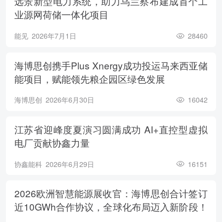
远景新型电力系统，助力乌兰察布建成首个工
业源网荷储一体化项目
能见
2026年7月1日
28460
海博思创携手Plus Xnergy成功投运马来西亚储
能项目，赋能领先粮企园区绿色发展
海博思创
2026年6月30日
16042
江苏省迎峰度夏演习圆满成功 AI+直控型虚拟
电厂贡献协鑫力量
协鑫能科
2026年6月29日
16151
2026欧洲智慧能源展收官：海博思创合计签订
近10GWh合作协议，全球化布局迈入新阶段！