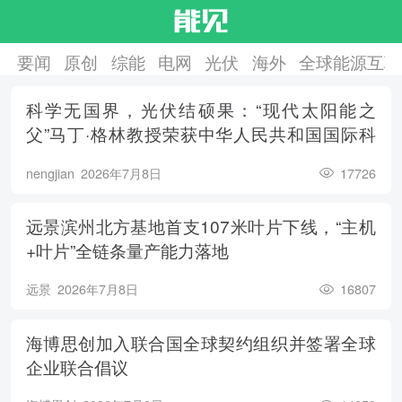
要闻
原创
综能
电网
光伏
海外
全球能源互联
科学无国界，光伏结硕果：“现代太阳能之
父”马丁·格林教授荣获中华人民共和国国际科
学技术合作奖
nengjian
2026年7月8日
17726
远景滨州北方基地首支107米叶片下线，“主机
+叶片”全链条量产能力落地
远景
2026年7月8日
16807
海博思创加入联合国全球契约组织并签署全球
企业联合倡议