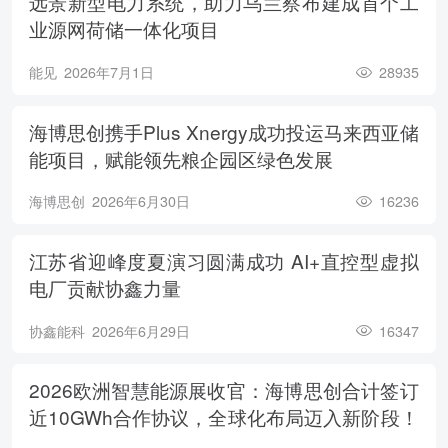
远景新型电力系统，助力乌兰察布建成首个工
业源网荷储一体化项目
能见
2026年7月1日
28935
海博思创携手Plus Xnergy成功投运马来西亚储
能项目，赋能领先粮企园区绿色发展
海博思创
2026年6月30日
16236
江苏省迎峰度夏演习圆满成功 AI+直控型虚拟
电厂贡献协鑫力量
协鑫能科
2026年6月29日
16347
2026欧洲智慧能源展收官：海博思创合计签订
近10GWh合作协议，全球化布局迈入新阶段！