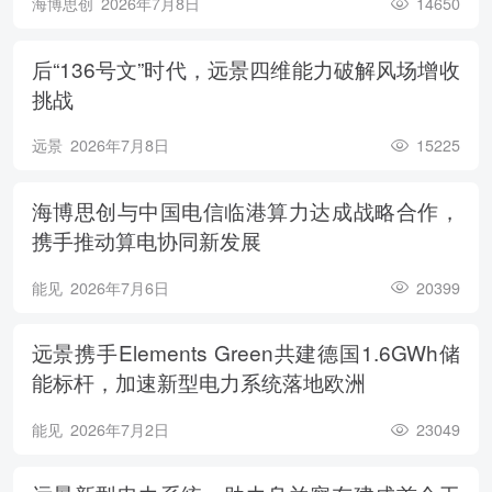
海博思创
2026年7月8日
14650
后“136号文”时代，远景四维能力破解风场增收
挑战
远景
2026年7月8日
15225
海博思创与中国电信临港算力达成战略合作，
携手推动算电协同新发展
能见
2026年7月6日
20399
远景携手Elements Green共建德国1.6GWh储
能标杆，加速新型电力系统落地欧洲
能见
2026年7月2日
23049