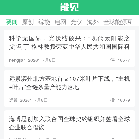
要闻
原创
综能
电网
光伏
海外
全球能源互联
科学无国界，光伏结硕果：“现代太阳能之
父”马丁·格林教授荣获中华人民共和国国际科
学技术合作奖
nengjian
2026年7月8日
16577
远景滨州北方基地首支107米叶片下线，“主机
+叶片”全链条量产能力落地
远景
2026年7月8日
16079
海博思创加入联合国全球契约组织并签署全球
企业联合倡议