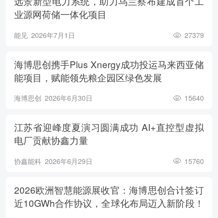
远景新型电力系统，助力乌兰察布建成首个工
业源网荷储一体化项目
能见
2026年7月1日
27379
海博思创携手Plus Xnergy成功投运马来西亚储
能项目，赋能领先粮企园区绿色发展
海博思创
2026年6月30日
15640
江苏省迎峰度夏演习圆满成功 AI+直控型虚拟
电厂贡献协鑫力量
协鑫能科
2026年6月29日
15760
2026欧洲智慧能源展收官：海博思创合计签订
近10GWh合作协议，全球化布局迈入新阶段！