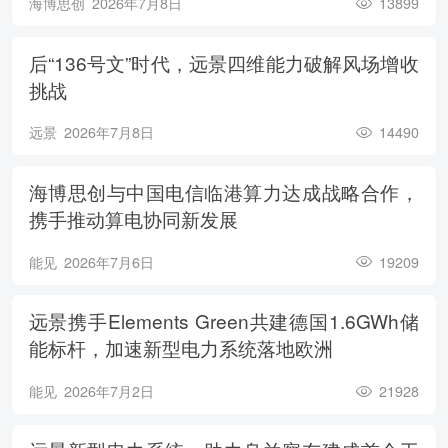
海博思创
2026年7月8日
13899
后“136号文”时代，远景四维能力破解风场增收
挑战
远景
2026年7月8日
14490
海博思创与中国电信临港算力达成战略合作，
携手推动算电协同新发展
能见
2026年7月6日
19209
远景携手Elements Green共建德国1.6GWh储
能标杆，加速新型电力系统落地欧洲
能见
2026年7月2日
21928