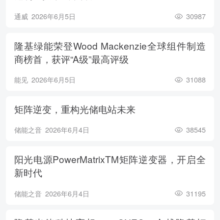
通威
2026年6月5日
30987
隆基绿能荣登Wood Mackenzie全球组件制造
商榜首，获评“A级”最高评级
能见
2026年6月5日
31088
矩阵逆变，重构光储电站未来
储能之音
2026年6月4日
38545
阳光电源PowerMatrixTM矩阵逆变器，开启全
新时代
储能之音
2026年6月4日
31195