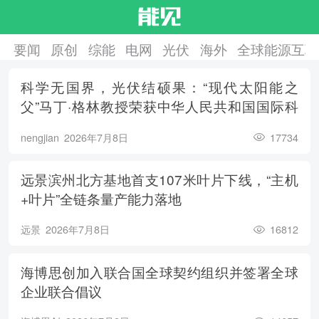
要闻
原创
综能
电网
光伏
海外
全球能源互联
科学无国界，光伏结硕果：“现代太阳能之
父”马丁·格林教授荣获中华人民共和国国际科
学技术合作奖
nengjian
2026年7月8日
17734
远景滨州北方基地首支107米叶片下线，“主机
+叶片”全链条量产能力落地
远景
2026年7月8日
16812
海博思创加入联合国全球契约组织并签署全球
企业联合倡议