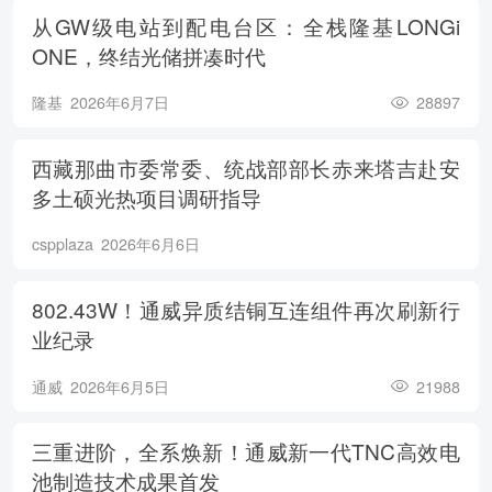
从GW级电站到配电台区：全栈隆基LONGi
ONE，终结光储拼凑时代
隆基
2026年6月7日
28897
西藏那曲市委常委、统战部部长赤来塔吉赴安
多土硕光热项目调研指导
cspplaza
2026年6月6日
802.43W！通威异质结铜互连组件再次刷新行
业纪录
通威
2026年6月5日
21988
三重进阶，全系焕新！通威新一代TNC高效电
池制造技术成果首发