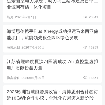
远景新型电力系统，助力乌兰察布建成首个工
业源网荷储一体化项目
能见
2026年7月1日
28941
海博思创携手Plus Xnergy成功投运马来西亚储
能项目，赋能领先粮企园区绿色发展
海博思创
2026年6月30日
16239
江苏省迎峰度夏演习圆满成功 AI+直控型虚拟
电厂贡献协鑫力量
协鑫能科
2026年6月29日
16351
2026欧洲智慧能源展收官：海博思创合计签订
近10GWh合作协议，全球化布局迈入新阶段！