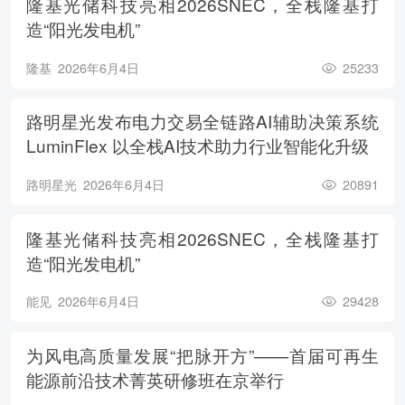
隆基光储科技亮相2026SNEC，全栈隆基打
造“阳光发电机”
隆基
2026年6月4日
25233
路明星光发布电力交易全链路AI辅助决策系统
LuminFlex 以全栈AI技术助力行业智能化升级
路明星光
2026年6月4日
20891
隆基光储科技亮相2026SNEC，全栈隆基打
造“阳光发电机”
能见
2026年6月4日
29428
为风电高质量发展“把脉开方”——首届可再生
能源前沿技术菁英研修班在京举行