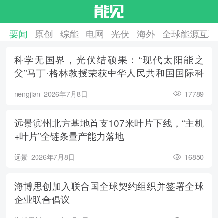
要闻
原创
综能
电网
光伏
海外
全球能源互联
科学无国界，光伏结硕果：“现代太阳能之
父”马丁·格林教授荣获中华人民共和国国际科
学技术合作奖
nengjian
2026年7月8日
17789
远景滨州北方基地首支107米叶片下线，“主机
+叶片”全链条量产能力落地
远景
2026年7月8日
16850
海博思创加入联合国全球契约组织并签署全球
企业联合倡议