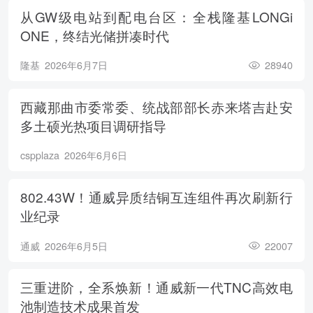
从GW级电站到配电台区：全栈隆基LONGi
ONE，终结光储拼凑时代
隆基
2026年6月7日
28940
西藏那曲市委常委、统战部部长赤来塔吉赴安
多土硕光热项目调研指导
cspplaza
2026年6月6日
802.43W！通威异质结铜互连组件再次刷新行
业纪录
通威
2026年6月5日
22007
三重进阶，全系焕新！通威新一代TNC高效电
池制造技术成果首发