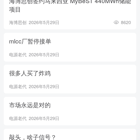
海博思创签约马来西亚 MyBeST 440MWh储能
项目
海博思创
2026年5月29日
8620
mlcc厂暂停接单
电源老代
2026年5月29日
很多人买了炸鸡
电源老代
2026年5月29日
市场永远是对的
电源老代
2026年5月29日
敲头，啥子信号？