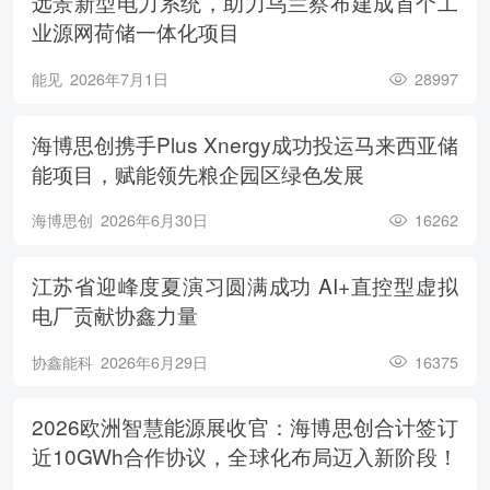
远景新型电力系统，助力乌兰察布建成首个工
业源网荷储一体化项目
能见
2026年7月1日
28997
海博思创携手Plus Xnergy成功投运马来西亚储
能项目，赋能领先粮企园区绿色发展
海博思创
2026年6月30日
16262
江苏省迎峰度夏演习圆满成功 AI+直控型虚拟
电厂贡献协鑫力量
协鑫能科
2026年6月29日
16375
2026欧洲智慧能源展收官：海博思创合计签订
近10GWh合作协议，全球化布局迈入新阶段！