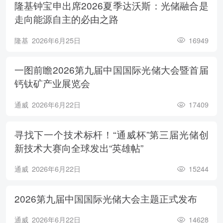
隆基钟宝申出席2026夏季达沃斯：光储融合是
走向能源自主的必由之路
隆基
2026年6月25日
16949
一图前瞻2026第九届中国国际光储大会暨首届
钙钛矿产业展览会
通威
2026年6月22日
17409
寻找下一个技术标杆！“通威杯”第三届光储创
新技术大赛向全球发出“英雄帖”
通威
2026年6月22日
15244
2026第九届中国国际光储大会主题正式发布
通威
2026年6月22日
14628