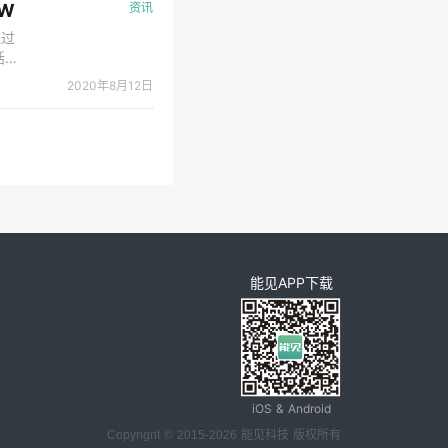
W
资讯
超过
括对
提高
2020年8月12日
能见APP下载
iOS & Android
Copyrignt © 2015-2026 能见科技 版权所有