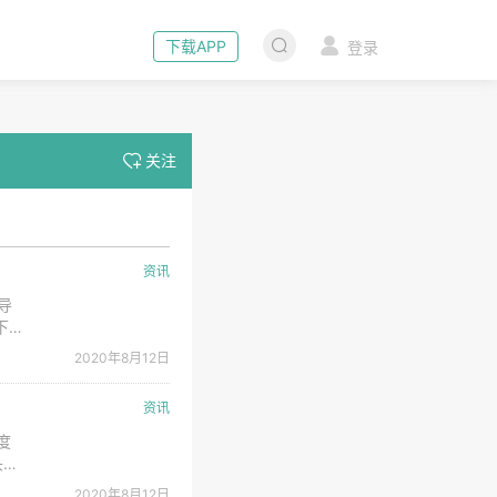
下载APP
登录
关注
资讯
导
下游
外出
2020年8月12日
资讯
度
头的
季度
2020年8月12日