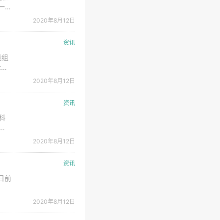
一
装配
2020年8月12日
产活
资讯
能组
示材
平。
2020年8月12日
，
资讯
科
工
质量
2020年8月12日
背面
资讯
日前
，
2020年8月12日
计的