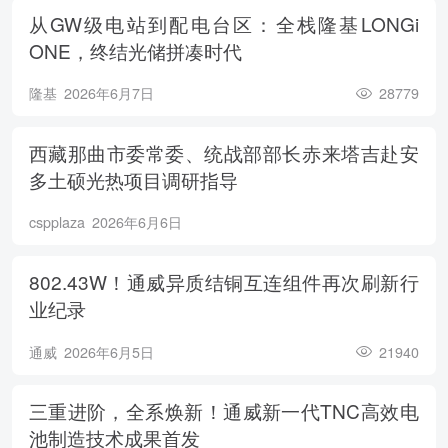
从GW级电站到配电台区：全栈隆基LONGi
ONE，终结光储拼凑时代
隆基
2026年6月7日
28779
西藏那曲市委常委、统战部部长赤来塔吉赴安
多土硕光热项目调研指导
cspplaza
2026年6月6日
802.43W！通威异质结铜互连组件再次刷新行
业纪录
通威
2026年6月5日
21940
三重进阶，全系焕新！通威新一代TNC高效电
池制造技术成果首发