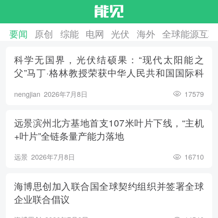
要闻
原创
综能
电网
光伏
海外
全球能源互联
科学无国界，光伏结硕果：“现代太阳能之
父”马丁·格林教授荣获中华人民共和国国际科
学技术合作奖
nengjian
2026年7月8日
17579
远景滨州北方基地首支107米叶片下线，“主机
+叶片”全链条量产能力落地
远景
2026年7月8日
16710
海博思创加入联合国全球契约组织并签署全球
企业联合倡议