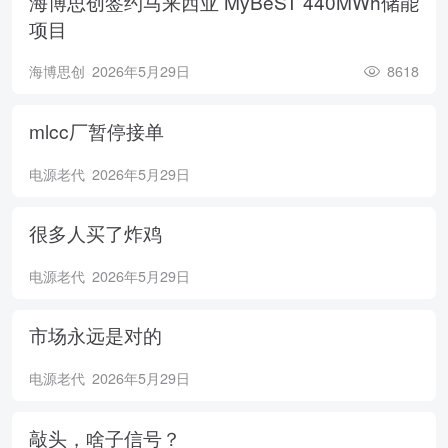
海博思创签约马来西亚 MyBeST 440MWh储能
项目
海博思创
2026年5月29日
8618
mlcc厂暂停接单
电源老代
2026年5月29日
很多人买了炸鸡
电源老代
2026年5月29日
市场永远是对的
电源老代
2026年5月29日
敲头，啥子信号？