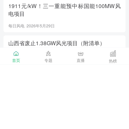
1911元/kW！三一重能预中标国能100MW风
电项目
每日风电
2026年5月29日
山西省废止1.38GW风光项目（附清单）
每日风电
2026年5月29日
首页
专题
直播
热榜
400万千瓦！广东省2026年海上风电新增装机
目标定了！
海上风电
2026年5月29日
南方电网电力负荷连创新高！
能源日参
2026年5月28日