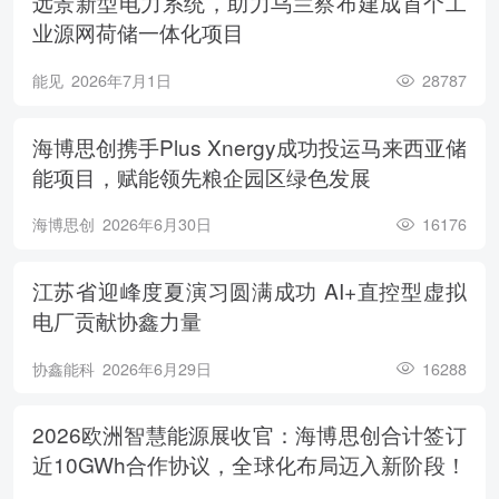
远景新型电力系统，助力乌兰察布建成首个工
业源网荷储一体化项目
能见
2026年7月1日
28787
海博思创携手Plus Xnergy成功投运马来西亚储
能项目，赋能领先粮企园区绿色发展
海博思创
2026年6月30日
16176
江苏省迎峰度夏演习圆满成功 AI+直控型虚拟
电厂贡献协鑫力量
协鑫能科
2026年6月29日
16288
2026欧洲智慧能源展收官：海博思创合计签订
近10GWh合作协议，全球化布局迈入新阶段！