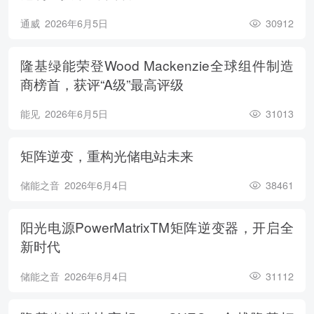
通威
2026年6月5日
30912
隆基绿能荣登Wood Mackenzie全球组件制造
商榜首，获评“A级”最高评级
能见
2026年6月5日
31013
矩阵逆变，重构光储电站未来
储能之音
2026年6月4日
38461
阳光电源PowerMatrixTM矩阵逆变器，开启全
新时代
储能之音
2026年6月4日
31112