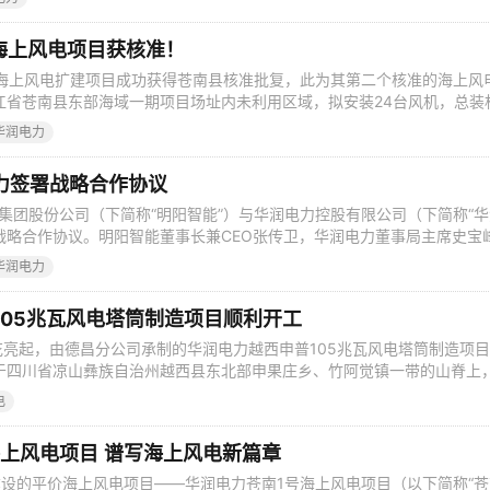
最大直径4.6米，总高度103米。 自开工以来，分公司对生产中的安全、
度重视，一方面
海上风电项目获核准！
海上风电扩建项目成功获得苍南县核准批复，此为其第二个核准的海上风
江省苍南县东部海域一期项目场址内未利用区域，拟安装24台风机，总装
座1座220kV海上升压站和1座陆上集控中心。 项目总投资约为30亿元，
华润电力
电量达78879万千瓦时，年产值约为3.2758亿元。 详情见下：
力签署战略合作协议
源集团股份公司（下简称“明阳智能”）与华润电力控股有限公司（下简称“华
战略合作协议。明阳智能董事长兼CEO张传卫，华润电力董事局主席史宝
 会上，张传卫对史宝峰一行的到访表示热烈欢迎，并对华润电力给予明
华润电力
张传卫指出，华润作为中国卓越企业代表，在推动社会经济发展上作出了
的榜样。当下，明
105兆瓦风电塔筒制造项目顺利开工
花亮起，由德昌分公司承制的华润电力越西申普105兆瓦风电塔筒制造项
于四川省凉山彝族自治州越西县东北部申果庄乡、竹阿觉镇一带的山脊上
司投资建设。项目装机规模105兆瓦，规划安装21台单机容量5.0兆瓦东
电
段，高103米，其底段塔筒最大直径为4.888米，总工程量5600余吨
年发
海上风电项目 谱写海上风电新篇章
设的平价海上风电项目——华润电力苍南1号海上风电项目（以下简称“苍