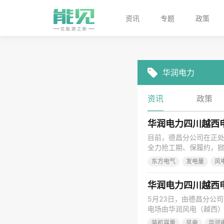
资讯
专题
政策
华润电力
资讯
政策
华润电力四川越西
目前，德昌分公司在正
全力抢工期、保履约，掀
利完成吊装，为风场全面
东方电气
发电量
风
是四川省发改委2022
单机容量5.0兆瓦东方
华润电力四川越西
5月23日，由德昌分公
电场由华润风电（越西
乡、竹阿觉镇一带的山脊
装机容量
风电
华润