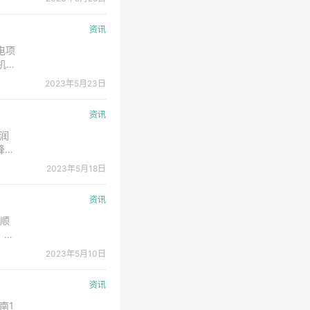
技
资讯
电项
机容
据
2023年5月23日
资讯
润
峰见
阳的
2023年5月18日
巨大
资讯
目顺
，由
方电
2023年5月10日
。该
资讯
南1