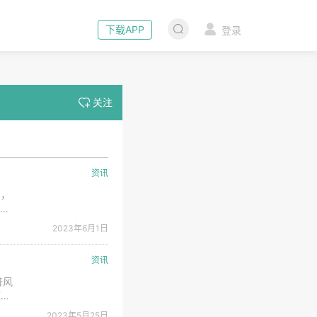
下载APP
登录
关注
资讯
力，
筒顺
县，
2023年6月1日
1台
资讯
普风
庄
，单
2023年5月25日