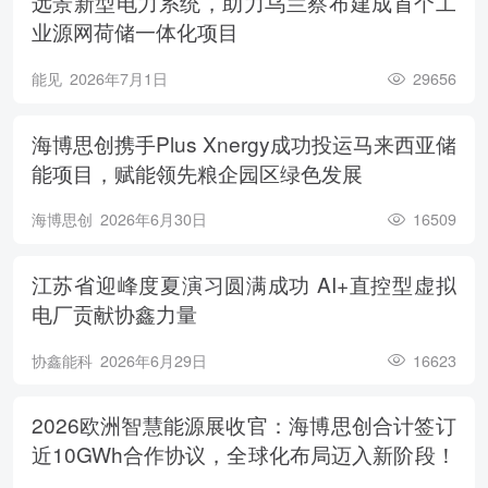
远景新型电力系统，助力乌兰察布建成首个工
业源网荷储一体化项目
能见
2026年7月1日
29656
海博思创携手Plus Xnergy成功投运马来西亚储
能项目，赋能领先粮企园区绿色发展
海博思创
2026年6月30日
16509
江苏省迎峰度夏演习圆满成功 AI+直控型虚拟
电厂贡献协鑫力量
协鑫能科
2026年6月29日
16623
2026欧洲智慧能源展收官：海博思创合计签订
近10GWh合作协议，全球化布局迈入新阶段！