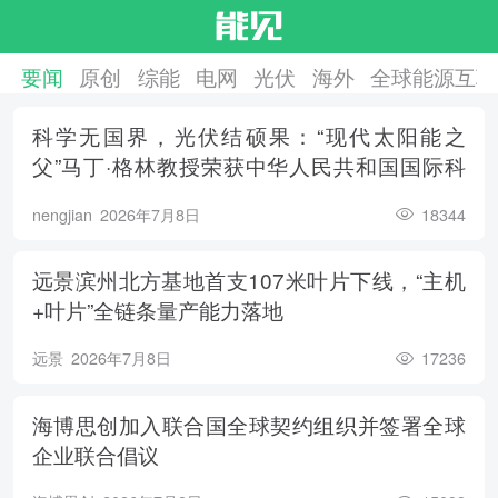
要闻
原创
综能
电网
光伏
海外
全球能源互联
科学无国界，光伏结硕果：“现代太阳能之
父”马丁·格林教授荣获中华人民共和国国际科
学技术合作奖
nengjian
2026年7月8日
18344
远景滨州北方基地首支107米叶片下线，“主机
+叶片”全链条量产能力落地
远景
2026年7月8日
17236
海博思创加入联合国全球契约组织并签署全球
企业联合倡议