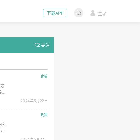
下载APP
登录
关注
政策
，欢
设管
元
2024年5月22日
长春
政策
4年
小
：
2024年5月22日