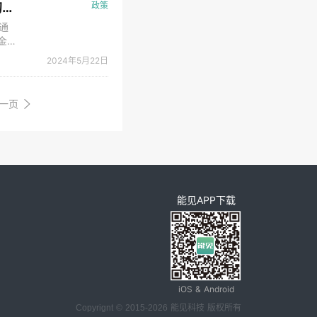
关于2024年省级工业专项资金生产制造方式转型项目（第一批）分配方案的公示
政策
通
金
5月
2024年5月22日
经信
一页
能见APP下载
iOS & Android
Copyrignt © 2015-2026 能见科技 版权所有