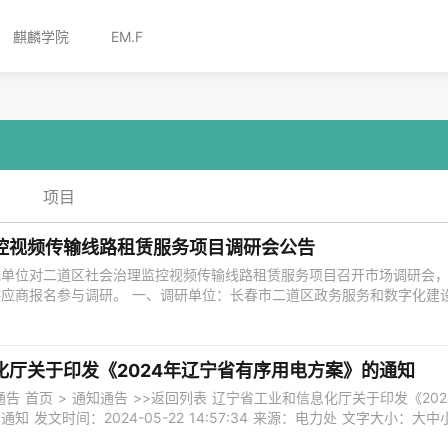
麒麟学院
EM.F
项目
控视频传输线路租赁服务项目调研会公告
我单位对二道区社会治理监控视频传输线路租赁服务项目召开市场调研会
应商报名参与调研。 一、调研单位：长春市二道区政务服务和数字化建
道区社会治理监控视频传输线路租赁服务项目 三、预算金额：813.88万
类别：服务类 2.项目概况：二道区社会治理监控视频传输线路租赁服务为原
中心视频监
化厅关于印发《2024年辽宁省有序用电方案》的通知
通告 首页 > 通知通告 >>返回列表 辽宁省工业和信息化厅关于印发《202
 发文时间：2024-05-22 14:57:34 来源：电力处 文字大小：大中
力〔2024〕57号 各市工业和信息化局，国网辽宁省电力有限公司