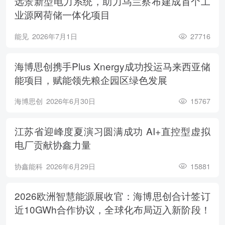
远景新型电力系统，助力乌兰察布建成首个工
业源网荷储一体化项目
能见
2026年7月1日
27716
海博思创携手Plus Xnergy成功投运马来西亚储
能项目，赋能领先粮企园区绿色发展
海博思创
2026年6月30日
15767
江苏省迎峰度夏演习圆满成功 AI+直控型虚拟
电厂贡献协鑫力量
协鑫能科
2026年6月29日
15881
2026欧洲智慧能源展收官：海博思创合计签订
近10GWh合作协议，全球化布局迈入新阶段！