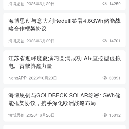
海博思创
2026年6月29日
14259
海博思创与意大利Redelfi签署4.6GWh储能战
略合作框架协议
海博思创
2026年6月29日
14701
江苏省迎峰度夏演习圆满成功 AI+直控型虚拟
电厂贡献协鑫力量
NengAPP
2026年6月29日
30891
海博思创与GOLDBECK SOLAR签署1GWh储
能框架协议，携手深化欧洲战略布局
海博思创
2026年6月26日
15812