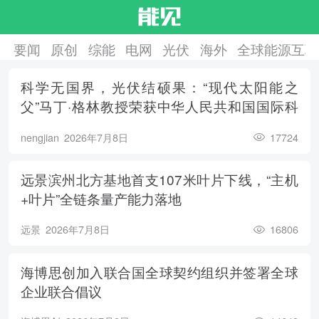
要闻
原创
综能
电网
光伏
海外
全球能源互联
科学无国界，光伏结硕果：“现代太阳能之
父”马丁·格林教授荣获中华人民共和国国际科
学技术合作奖
nengjian
2026年7月8日
17724
远景滨州北方基地首支107米叶片下线，“主机
+叶片”全链条量产能力落地
远景
2026年7月8日
16806
海博思创加入联合国全球契约组织并签署全球
企业联合倡议