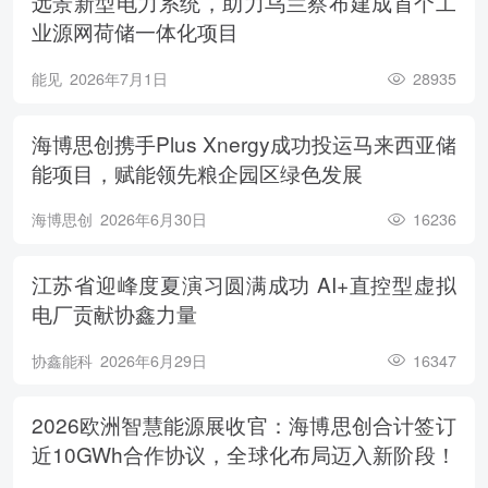
远景新型电力系统，助力乌兰察布建成首个工
业源网荷储一体化项目
能见
2026年7月1日
28935
海博思创携手Plus Xnergy成功投运马来西亚储
能项目，赋能领先粮企园区绿色发展
海博思创
2026年6月30日
16236
江苏省迎峰度夏演习圆满成功 AI+直控型虚拟
电厂贡献协鑫力量
协鑫能科
2026年6月29日
16347
2026欧洲智慧能源展收官：海博思创合计签订
近10GWh合作协议，全球化布局迈入新阶段！