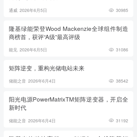
通威
2026年6月5日
30985
隆基绿能荣登Wood Mackenzie全球组件制造
商榜首，获评“A级”最高评级
能见
2026年6月5日
31086
矩阵逆变，重构光储电站未来
储能之音
2026年6月4日
38542
阳光电源PowerMatrixTM矩阵逆变器，开启全
新时代
储能之音
2026年6月4日
31192