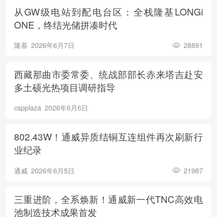
从GW级电站到配电台区：全栈隆基LONGi
ONE，终结光储拼凑时代
隆基
2026年6月7日
28891
西藏那曲市委常委、统战部部长赤来塔吉赴安
多土硕光热项目调研指导
cspplaza
2026年6月6日
802.43W！通威异质结铜互连组件再次刷新行
业纪录
通威
2026年6月5日
21987
三重进阶，全系焕新！通威新一代TNC高效电
池制造技术成果首发