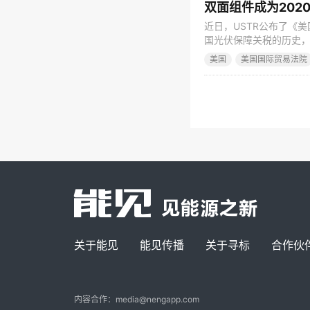
双面组件成为202
近日，USTR公布了《
国光伏保障关税的历史
告中提到自2018年2月
美国
美国国际贸易法院
年上半年，美国产CSPV
年上半年只有一家电池
关于能见
能见传播
关于寻标
合作伙
内容合作：media@nengapp.com