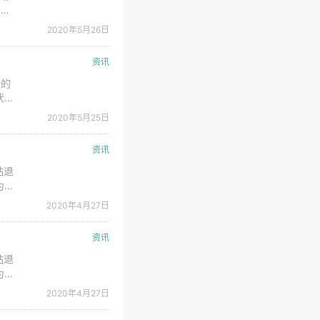
的需
的重
2020年5月26日
伏＋
资讯
伏的
伏产
2020年5月25日
来的
资讯
贴退
为，
力因
2020年4月27日
开发
资讯
贴退
为，
力因
2020年4月27日
开发