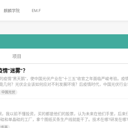
麒麟学院
EM.F
项目
情“迷雾”？
发的疫情“黑天鹅”，使中国光伏产业在“十三五”收官之年面临严峻考验。疫
究竟几何？光伏企业该如何应对不利发展环境？后疫情时代，中国光伏行业
化？行业内外的诸多疑问，需要龙头企业和领军人物用实际行动来作答！
中国光伏
“寻找启明星：探路后疫情时代的中国光伏”系列专题报道，深度访谈光伏
，寻根溯源，
啊，我以前不懂投资，买的都是他们的股票，认为未来在他们手里，后来
硅和单晶硅的工厂，拿个图纸买条生产线就能干了。技术在哪?研发在哪
无霸已经把这个行业的未来五十年看在眼里了，而我们中国的企业只能看
步步高