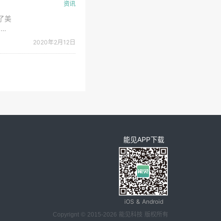
资讯
了美
，报
19
2020年2月12日
9
能见APP下载
iOS & Android
Copyrignt © 2015-2026 能见科技 版权所有