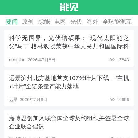
要闻
原创
综能
电网
光伏
海外
全球能源互联
科学无国界，光伏结硕果：“现代太阳能之
父”马丁·格林教授荣获中华人民共和国国际科
学技术合作奖
nengjian
2026年7月8日
17843
远景滨州北方基地首支107米叶片下线，“主机
+叶片”全链条量产能力落地
远景
2026年7月8日
16888
海博思创加入联合国全球契约组织并签署全球
企业联合倡议