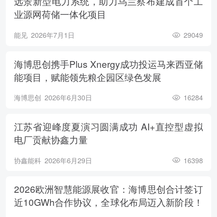
远景新型电力系统，助力乌兰察布建成首个工
业源网荷储一体化项目
能见
2026年7月1日
29049
海博思创携手Plus Xnergy成功投运马来西亚储
能项目，赋能领先粮企园区绿色发展
海博思创
2026年6月30日
16284
江苏省迎峰度夏演习圆满成功 AI+直控型虚拟
电厂贡献协鑫力量
协鑫能科
2026年6月29日
16398
2026欧洲智慧能源展收官：海博思创合计签订
近10GWh合作协议，全球化布局迈入新阶段！